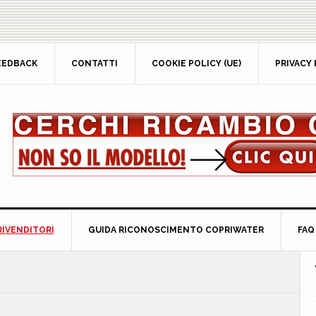
EEDBACK
CONTATTI
COOKIE POLICY (UE)
PRIVACY 
RIVENDITORI
GUIDA RICONOSCIMENTO COPRIWATER
FAQ
P
S