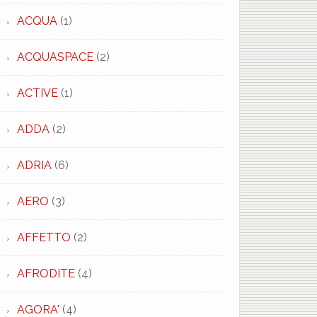
ACQUA
(1)
ACQUASPACE
(2)
ACTIVE
(1)
ADDA
(2)
ADRIA
(6)
AERO
(3)
AFFETTO
(2)
AFRODITE
(4)
AGORA'
(4)