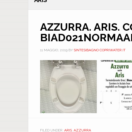
ARIS
AZZURRA. ARIS. 
BIAD021NORMAA
11 MAGGIO, 2019
BY
SINTESIBAGNO COPRIWATER.IT
FILED UNDER:
ARIS
,
AZZURRA