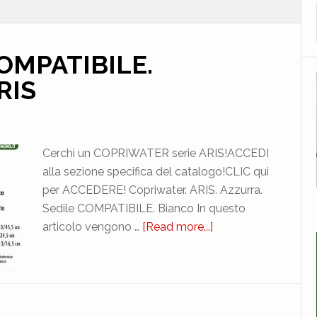
COMPATIBILE.
RIS
Cerchi un COPRIWATER serie ARIS!ACCEDI
alla sezione specifica del catalogo!CLIC qui
per ACCEDERE! Copriwater. ARIS. Azzurra.
Sedile COMPATIBILE. Bianco In questo
articolo vengono …
[Read more...]
about
AZZURRA.
ARIS.
COMPATIBILE.
BIAD021NORMAAR