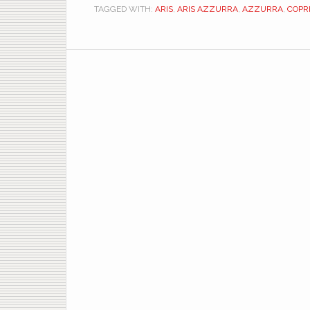
TAGGED WITH:
ARIS
,
ARIS AZZURRA
,
AZZURRA
,
COPR