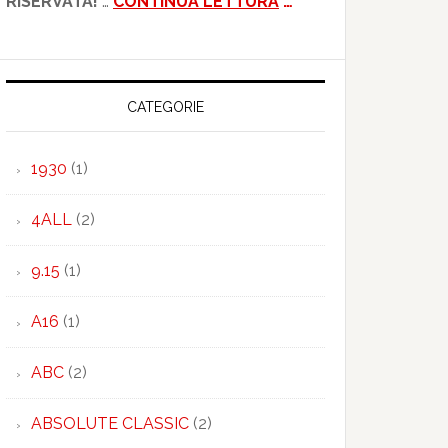
RISERVATA!
…
CONTINUA LETTURA
…
CATEGORIE
1930
(1)
4ALL
(2)
9.15
(1)
A16
(1)
ABC
(2)
ABSOLUTE CLASSIC
(2)