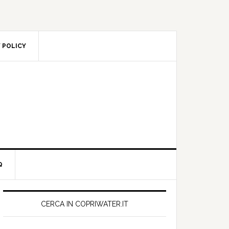
POLICY
rimary
idebar
CERCA IN COPRIWATER.IT