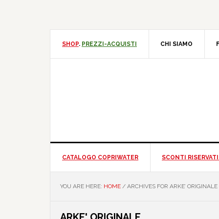
Skip
Skip
Skip
Skip
to
to
to
to
primary
main
primary
footer
navigation
content
sidebar
SHOP
.
PREZZI-ACQUISTI
CHI SIAMO
F
CATALOGO COPRIWATER
SCONTI RISERVATI 
YOU ARE HERE:
HOME
/
ARCHIVES FOR ARKE’ ORIGINALE
ARKE' ORIGINALE