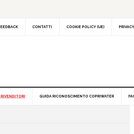
EEDBACK
CONTATTI
COOKIE POLICY (UE)
PRIVACY 
RIVENDITORI
GUIDA RICONOSCIMENTO COPRIWATER
FAQ
P
S