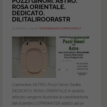
POZZI GINORI. ASTRO.
ROSA ORIENTALE.
DEDICATO.
DILITALIROORASTR
22 MARZO, 2019
BY
SINTESIBAGNO COPRIWATER.IT
Copriwater. ASTRO. Pozzi Ginori. Sedile
DEDICATO. ROSA ORIENTALE In questo
articolo vengono illustrate le caratteristiche
del ricambio COPRIWATER adatto ad un