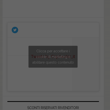
Clicca per accettare i
Tweets by Copriwater_it
cookie di marketing e
abilitare questo contenuto
SCONTI RISERVATI RIVENDITORI