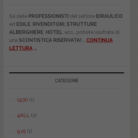
Se siete
PROFESSIONISTI
del settore
IDRAULICO
ed
EDILE
,
RIVENDITORI
,
STRUTTURE
ALBERGHIERE
,
HOTEL
, ecc… potrete usufruire di
una
SCONTISTICA RISERVATA!
…
CONTINUA
LETTURA
…
CATEGORIE
1930
(1)
4ALL
(2)
9.15
(1)