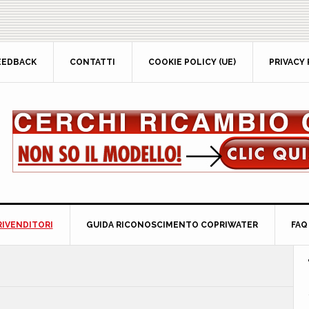
EEDBACK
CONTATTI
COOKIE POLICY (UE)
PRIVACY 
RIVENDITORI
GUIDA RICONOSCIMENTO COPRIWATER
FAQ
P
S