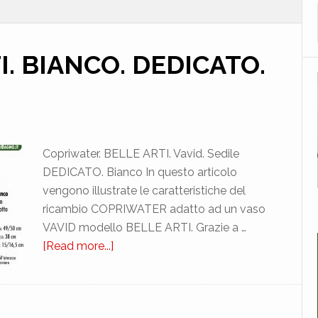
I. BIANCO. DEDICATO.
Copriwater. BELLE ARTI. Vavid. Sedile
DEDICATO. Bianco In questo articolo
vengono illustrate le caratteristiche del
ricambio COPRIWATER adatto ad un vaso
VAVID modello BELLE ARTI. Grazie a …
[Read more...]
about
VAVID.
BELLE
ARTI.