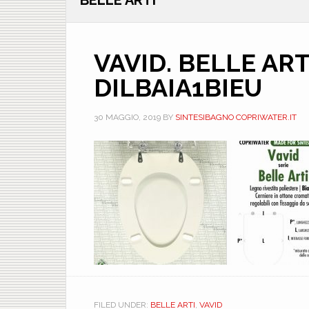
BELLE ARTI
VAVID. BELLE ART
DILBAIA1BIEU
30 MAGGIO, 2019
BY
SINTESIBAGNO COPRIWATER.IT
FILED UNDER:
BELLE ARTI
,
VAVID