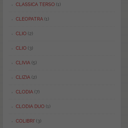
CLASSICA TERSO
(1)
CLEOPATRA
(1)
CLIO
(2)
CLIO
(3)
CLIVIA
(5)
CLIZIA
(2)
CLODIA
(7)
CLODIA DUO
(1)
COLIBRI'
(3)