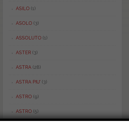
ASILO
(1)
ASOLO
(3)
ASSOLUTO
(1)
ASTER
(3)
ASTRA
(28)
ASTRA PIU'
(3)
ASTRO
(9)
ASTRO
(5)
ATENA
(1)