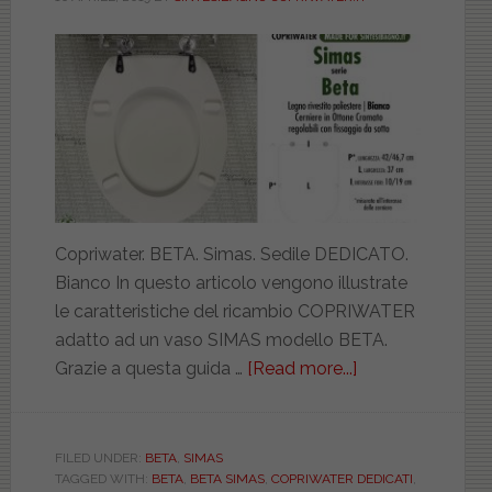
Copriwater. BETA. Simas. Sedile DEDICATO.
Bianco In questo articolo vengono illustrate
le caratteristiche del ricambio COPRIWATER
adatto ad un vaso SIMAS modello BETA.
Grazie a questa guida …
[Read more...]
about
SIMAS.
BETA.
BIANCO.
FILED UNDER:
BETA
,
SIMAS
TAGGED WITH:
BETA
,
BETA SIMAS
,
COPRIWATER DEDICATI
,
DEDICATO.