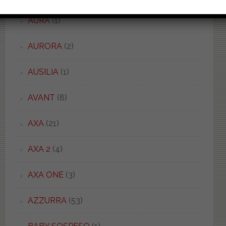
AURA
(1)
AURORA
(2)
AUSILIA
(1)
AVANT
(8)
AXA
(21)
AXA 2
(4)
AXA ONE
(3)
AZZURRA
(53)