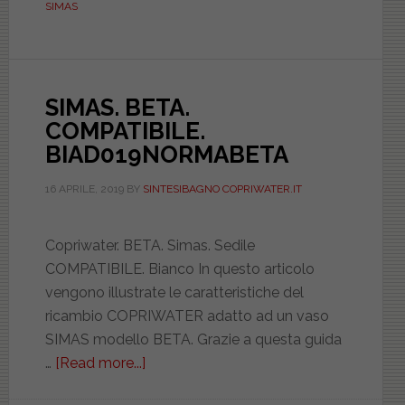
SIMAS
DILUNMDDBIE
SIMAS. BETA.
COMPATIBILE.
BIAD019NORMABETA
16 APRILE, 2019
BY
SINTESIBAGNO COPRIWATER.IT
Copriwater. BETA. Simas. Sedile
COMPATIBILE. Bianco In questo articolo
vengono illustrate le caratteristiche del
ricambio COPRIWATER adatto ad un vaso
SIMAS modello BETA. Grazie a questa guida
…
[Read more...]
about
SIMAS.