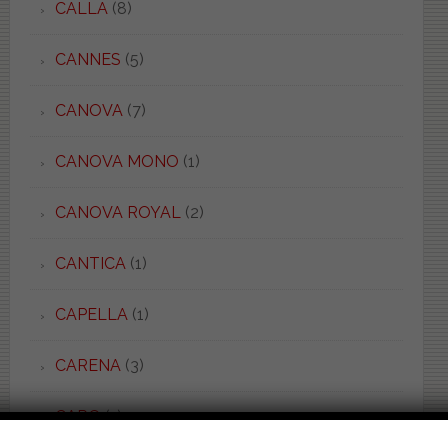
CALLA
(8)
CANNES
(5)
CANOVA
(7)
CANOVA MONO
(1)
CANOVA ROYAL
(2)
CANTICA
(1)
CAPELLA
(1)
CARENA
(3)
CARO
(1)