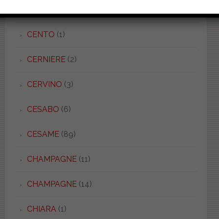
CATALANO
(90)
CENTO
(1)
CERNIERE
(2)
CERVINO
(3)
CESABO
(6)
CESAME
(89)
CHAMPAGNE
(11)
CHAMPAGNE
(14)
CHIARA
(1)