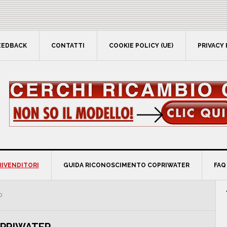
EEDBACK
CONTATTI
COOKIE POLICY (UE)
PRIVACY 
RIVENDITORI
GUIDA RICONOSCIMENTO COPRIWATER
FAQ
P
O
S