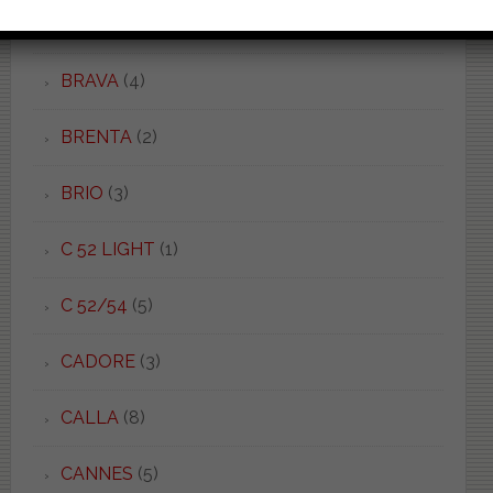
BOWL+ 62.38
(1)
BRAVA
(4)
BRENTA
(2)
BRIO
(3)
C 52 LIGHT
(1)
C 52/54
(5)
CADORE
(3)
CALLA
(8)
CANNES
(5)