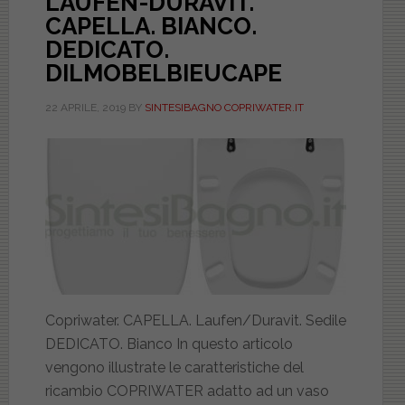
LAUFEN-DURAVIT.
CAPELLA. BIANCO.
DEDICATO.
DILMOBELBIEUCAPE
22 APRILE, 2019
BY
SINTESIBAGNO COPRIWATER.IT
Copriwater. CAPELLA. Laufen/Duravit. Sedile
DEDICATO. Bianco In questo articolo
vengono illustrate le caratteristiche del
ricambio COPRIWATER adatto ad un vaso