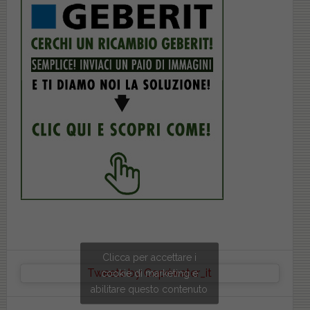
Clicca per accettare i
Tweets by Copriwater_it
cookie di marketing e
abilitare questo contenuto