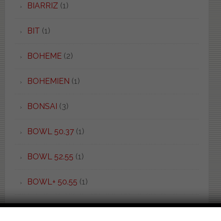
BIARRIZ
(1)
BIT
(1)
BOHEME
(2)
BOHEMIEN
(1)
BONSAI
(3)
BOWL 50.37
(1)
BOWL 52.55
(1)
BOWL+ 50.55
(1)
BOWL+ 55.38
(2)