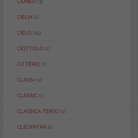
CIDNEO
(3)
CIELIA
(1)
CIELO
(15)
CIOTTOLO
(1)
CITTERIO
(1)
CLASS+
(1)
CLASSIC
(1)
CLASSICA TERSO
(1)
CLEOPATRA
(1)