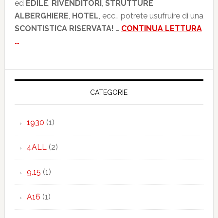
ed
EDILE
,
RIVENDITORI
,
STRUTTURE
ALBERGHIERE
,
HOTEL
, ecc… potrete usufruire di una
SCONTISTICA RISERVATA!
…
CONTINUA LETTURA
…
CATEGORIE
1930
(1)
4ALL
(2)
9.15
(1)
A16
(1)