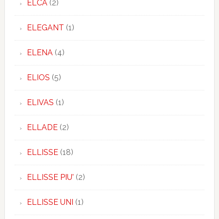
ELCA
(2)
ELEGANT
(1)
ELENA
(4)
ELIOS
(5)
ELIVAS
(1)
ELLADE
(2)
ELLISSE
(18)
ELLISSE PIU'
(2)
ELLISSE UNI
(1)