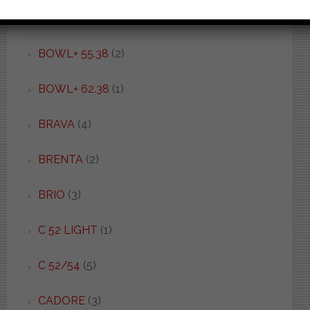
BOWL+ 50.55
(1)
BOWL+ 55.38
(2)
BOWL+ 62.38
(1)
BRAVA
(4)
BRENTA
(2)
BRIO
(3)
C 52 LIGHT
(1)
C 52/54
(5)
CADORE
(3)