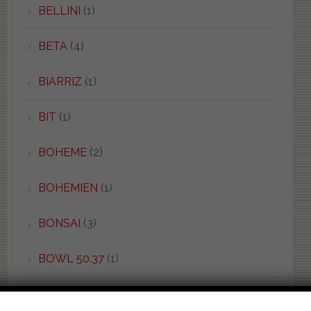
BELLINI
(1)
BETA
(4)
BIARRIZ
(1)
BIT
(1)
BOHEME
(2)
BOHEMIEN
(1)
BONSAI
(3)
BOWL 50.37
(1)
BOWL 52.55
(1)