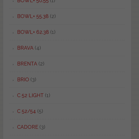
BOWL+ 50.55
(1)
BOWL+ 55.38
(2)
BOWL+ 62.38
(1)
BRAVA
(4)
BRENTA
(2)
BRIO
(3)
C 52 LIGHT
(1)
C 52/54
(5)
CADORE
(3)