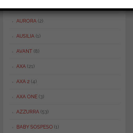
AURA
(1)
AURORA
(2)
AUSILIA
(1)
AVANT
(8)
AXA
(21)
AXA 2
(4)
AXA ONE
(3)
AZZURRA
(53)
BABY SOSPESO
(1)