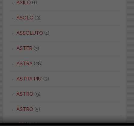
ASILO
(1)
ASOLO
(3)
ASSOLUTO
(1)
ASTER
(3)
ASTRA
(28)
ASTRA PIU'
(3)
ASTRO
(9)
ASTRO
(5)
ATENA
(1)