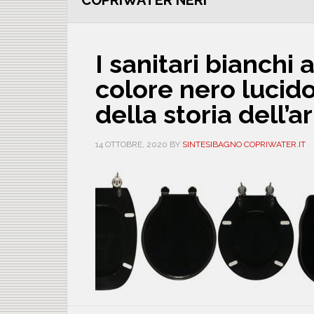
COPRIWATER NERI
I sanitari bianchi 
colore nero lucido
della storia dell’
14 OTTOBRE, 2020
BY
SINTESIBAGNO COPRIWATER.IT