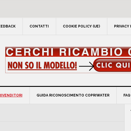
EEDBACK
CONTATTI
COOKIE POLICY (UE)
PRIVACY 
RIVENDITORI
GUIDA RICONOSCIMENTO COPRIWATER
FAQ
P
S