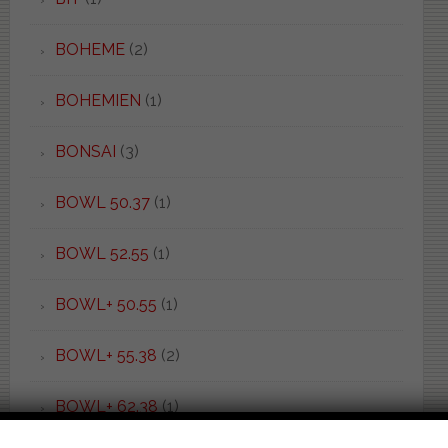
BOHEME
(2)
BOHEMIEN
(1)
BONSAI
(3)
BOWL 50.37
(1)
BOWL 52.55
(1)
BOWL+ 50.55
(1)
BOWL+ 55.38
(2)
BOWL+ 62.38
(1)