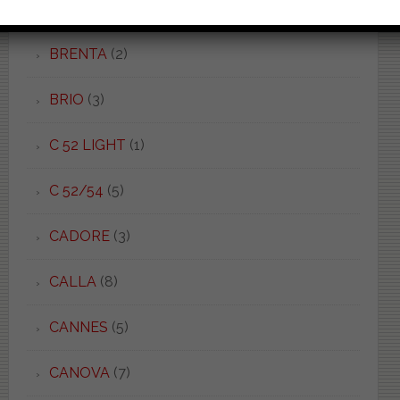
BRAVA
(4)
BRENTA
(2)
BRIO
(3)
C 52 LIGHT
(1)
C 52/54
(5)
CADORE
(3)
CALLA
(8)
CANNES
(5)
CANOVA
(7)