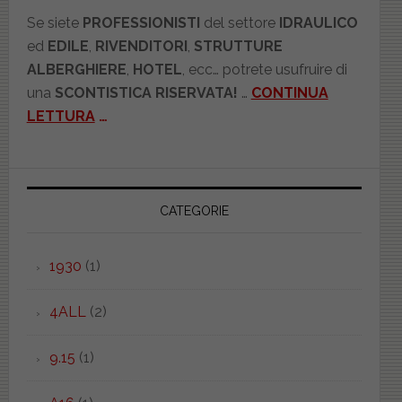
Se siete
PROFESSIONISTI
del settore
IDRAULICO
ed
EDILE
,
RIVENDITORI
,
STRUTTURE
ALBERGHIERE
,
HOTEL
, ecc… potrete usufruire di
una
SCONTISTICA RISERVATA!
…
CONTINUA
LETTURA
…
CATEGORIE
1930
(1)
4ALL
(2)
9.15
(1)