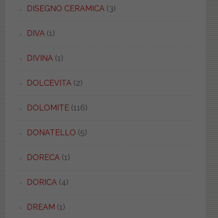
DISEGNO CERAMICA
(3)
DIVA
(1)
DIVINA
(1)
DOLCEVITA
(2)
DOLOMITE
(116)
DONATELLO
(5)
DORECA
(1)
DORICA
(4)
DREAM
(1)