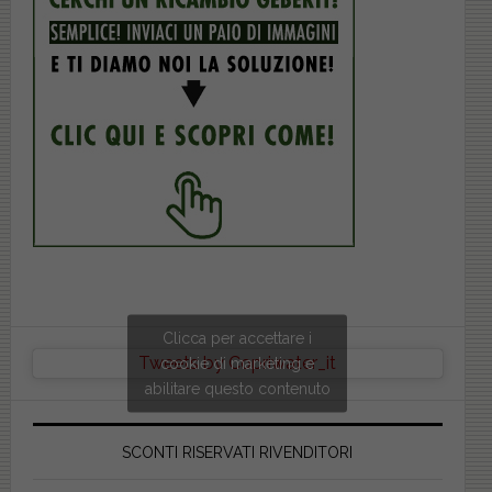
Clicca per accettare i
Tweets by Copriwater_it
cookie di marketing e
abilitare questo contenuto
SCONTI RISERVATI RIVENDITORI