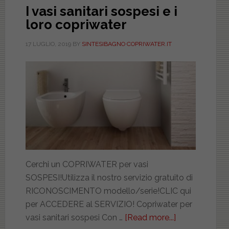
I vasi sanitari sospesi e i
loro copriwater
17 LUGLIO, 2019
BY
SINTESIBAGNO COPRIWATER.IT
Cerchi un COPRIWATER per vasi
SOSPESI!Utilizza il nostro servizio gratuito di
RICONOSCIMENTO modello/serie!CLIC qui
per ACCEDERE al SERVIZIO! Copriwater per
vasi sanitari sospesi Con …
[Read more...]
about