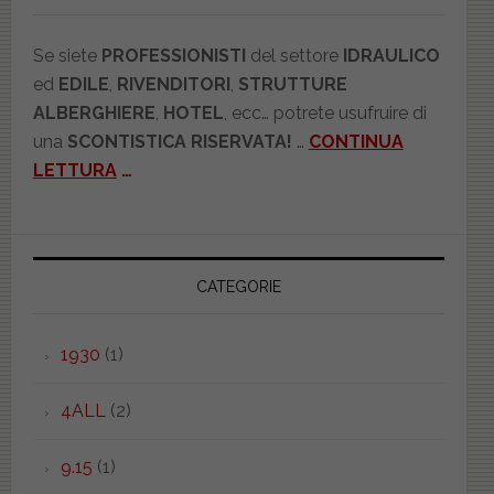
Se siete
PROFESSIONISTI
del settore
IDRAULICO
ed
EDILE
,
RIVENDITORI
,
STRUTTURE
ALBERGHIERE
,
HOTEL
, ecc… potrete usufruire di
una
SCONTISTICA RISERVATA!
…
CONTINUA
LETTURA
…
CATEGORIE
1930
(1)
4ALL
(2)
9.15
(1)