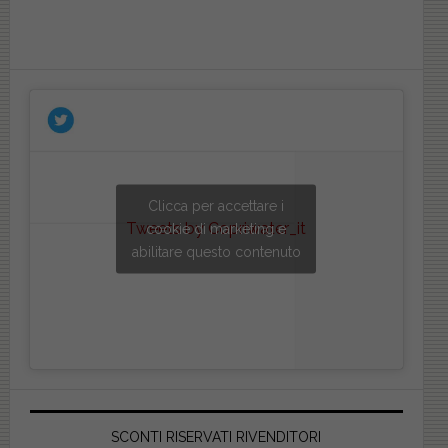
Clicca per accettare i
Tweets by Copriwater_it
cookie di marketing e
abilitare questo contenuto
SCONTI RISERVATI RIVENDITORI