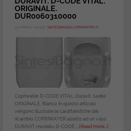
DURAVIT. D-CODE VITAL.
ORIGINALE.
DUR0060310000
20 APRILE, 2019
BY
SINTESIBAGNO COPRIWATER.IT
Copriwater. D-CODE VITAL. Duravit. Sedile
ORIGINALE. Bianco In questo articolo
vengono illustrate le caratteristiche del
ricambio COPRIWATER adatto ad un vaso
DURAVIT modello D-CODE …
[Read more...]
about