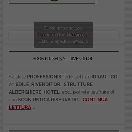
Clicca per accettare i
Tweets by Copriwater_it
cookie di marketing e
abilitare questo contenuto
SCONTI RISERVATI RIVENDITORI
Se siete
PROFESSIONISTI
del settore
IDRAULICO
ed
EDILE
,
RIVENDITORI
,
STRUTTURE
ALBERGHIERE
,
HOTEL
, ecc… potrete usufruire di
una
SCONTISTICA RISERVATA!
…
CONTINUA
LETTURA
…