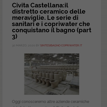
Civita Castellana:il
distretto ceramico delle
meraviglie. Le serie di
sanitari e i copriwater che
conquistano il bagno (part
3)
30 MARZO, 2020
BY
SINTESIBAGNO COPRIWATER.IT
Oggi conosceremo altre aziende ceramiche