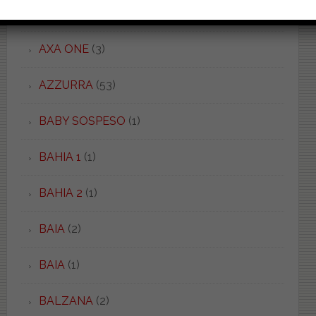
AXA 2
(4)
AXA ONE
(3)
AZZURRA
(53)
BABY SOSPESO
(1)
BAHIA 1
(1)
BAHIA 2
(1)
BAIA
(2)
BAIA
(1)
BALZANA
(2)