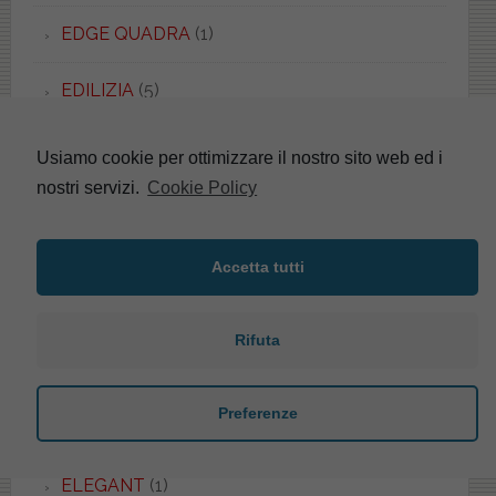
EDGE QUADRA
(1)
EDILIZIA
(5)
EDOS
(2)
Usiamo cookie per ottimizzare il nostro sito web ed i
nostri servizi.
Cookie Policy
EFI
(1)
EGG
(2)
Accetta tutti
EGO
(2)
Rifuta
EL1
(1)
Preferenze
ELCA
(2)
ELEGANT
(1)