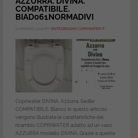
AZZURRA. DIVINA.
COMPATIBILE.
BIAD061NORMADIVI
11 MAGGIO, 2019
BY
SINTESIBAGNO COPRIWATER.IT
Copriwater. DIVINA. Azzurra. Sedile
COMPATIBILE. Bianco In questo articolo
vengono illustrate le caratteristiche del
ricambio COPRIWATER adatto ad un vaso
AZZURRA modello DIVINA. Grazie a questa