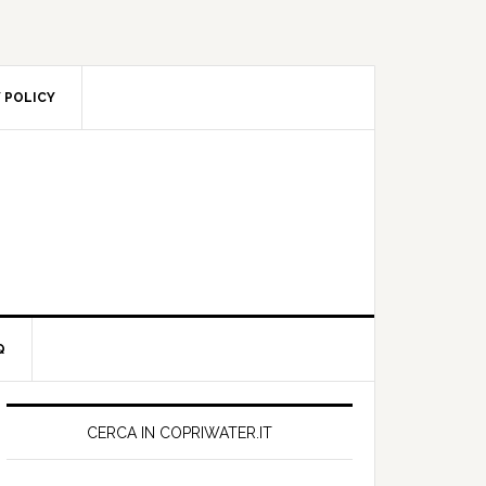
 POLICY
Q
Primary
Sidebar
CERCA IN COPRIWATER.IT