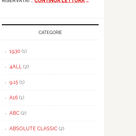
RISERVATA!
…
CONTINUA LETTURA
…
CATEGORIE
1930
(1)
4ALL
(2)
9.15
(1)
A16
(1)
ABC
(2)
ABSOLUTE CLASSIC
(2)