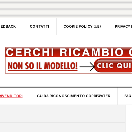
EEDBACK
CONTATTI
COOKIE POLICY (UE)
PRIVACY 
RIVENDITORI
GUIDA RICONOSCIMENTO COPRIWATER
FAQ
P
S