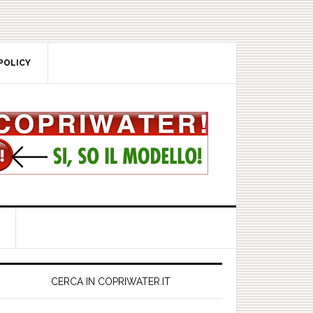
POLICY
rimary
idebar
CERCA IN COPRIWATER.IT