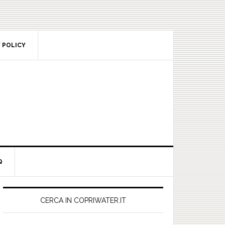
POLICY
rimary
idebar
CERCA IN COPRIWATER.IT