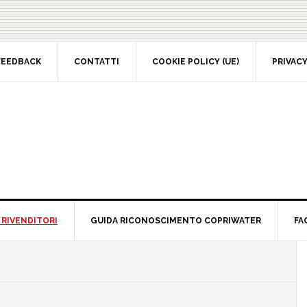
EEDBACK
CONTATTI
COOKIE POLICY (UE)
PRIVACY 
RIVENDITORI
GUIDA RICONOSCIMENTO COPRIWATER
FAQ
P
S