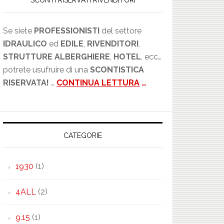
SCONTI RISERVATI RIVENDITORI
Se siete
PROFESSIONISTI
del settore
IDRAULICO
ed
EDILE
,
RIVENDITORI
,
STRUTTURE ALBERGHIERE
,
HOTEL
, ecc…
potrete usufruire di una
SCONTISTICA
RISERVATA!
…
CONTINUA LETTURA
…
CATEGORIE
1930
(1)
4ALL
(2)
9.15
(1)