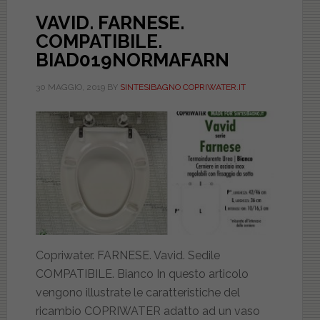
VAVID. FARNESE.
COMPATIBILE.
BIAD019NORMAFARN
30 MAGGIO, 2019
BY
SINTESIBAGNO COPRIWATER.IT
Copriwater. FARNESE. Vavid. Sedile
COMPATIBILE. Bianco In questo articolo
vengono illustrate le caratteristiche del
ricambio COPRIWATER adatto ad un vaso