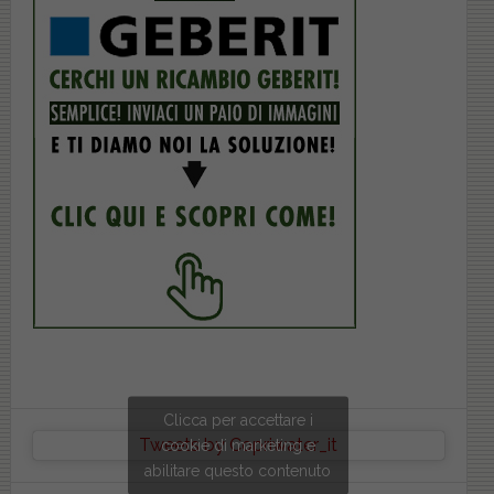
Clicca per accettare i
Tweets by Copriwater_it
cookie di marketing e
abilitare questo contenuto