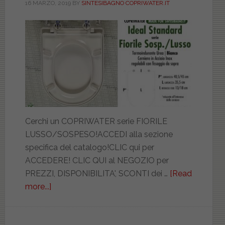
16 MARZO, 2019
BY
SINTESIBAGNO COPRIWATER.IT
Cerchi un COPRIWATER serie FIORILE
LUSSO/SOSPESO!ACCEDI alla sezione
specifica del catalogo!CLIC qui per
ACCEDERE! CLIC QUI al NEGOZIO per
PREZZI, DISPONIBILITA', SCONTI dei …
[Read
more...]
about
IDEAL
STANDARD.