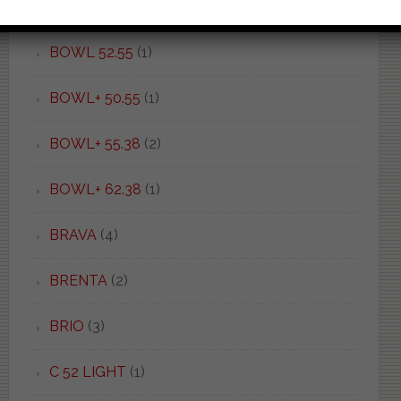
BOWL 50.37
(1)
BOWL 52.55
(1)
BOWL+ 50.55
(1)
BOWL+ 55.38
(2)
BOWL+ 62.38
(1)
BRAVA
(4)
BRENTA
(2)
BRIO
(3)
C 52 LIGHT
(1)