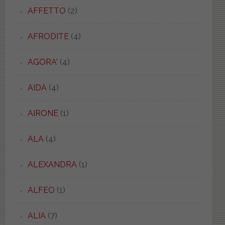
AFFETTO
(2)
AFRODITE
(4)
AGORA'
(4)
AIDA
(4)
AIRONE
(1)
ALA
(4)
ALEXANDRA
(1)
ALFEO
(1)
ALIA
(7)