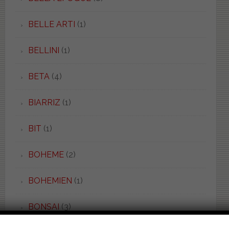
BELLE ARTI
(1)
BELLINI
(1)
BETA
(4)
BIARRIZ
(1)
BIT
(1)
BOHEME
(2)
BOHEMIEN
(1)
BONSAI
(3)