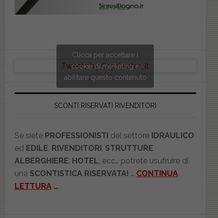
Clicca per accettare i
Tweets by Copriwater_it
cookie di marketing e
abilitare questo contenuto
SCONTI RISERVATI RIVENDITORI
Se siete
PROFESSIONISTI
del settore
IDRAULICO
ed
EDILE
,
RIVENDITORI
,
STRUTTURE
ALBERGHIERE
,
HOTEL
, ecc… potrete usufruire di
una
SCONTISTICA RISERVATA!
…
CONTINUA
LETTURA
…