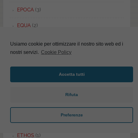
EPOCA
(3)
EQUA
(2)
ERGO
(1)
Usiamo cookie per ottimizzare il nostro sito web ed i
nostri servizi.
Cookie Policy
ERICE
(5)
ERIKA
(4)
Accetta tutti
ESEDRA
(8)
Rifuta
ESEDRA
(1)
Preferenze
ESSENZA
(1)
ETHOS
(1)