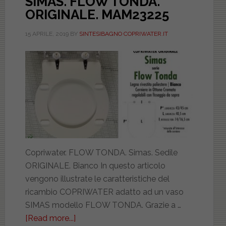
SIMAS. FLOW TONDA.
ORIGINALE. MAM23225
15 APRILE, 2019
BY
SINTESIBAGNO COPRIWATER.IT
Copriwater. FLOW TONDA. Simas. Sedile
ORIGINALE. Bianco In questo articolo
vengono illustrate le caratteristiche del
ricambio COPRIWATER adatto ad un vaso
SIMAS modello FLOW TONDA. Grazie a …
[Read more...]
about