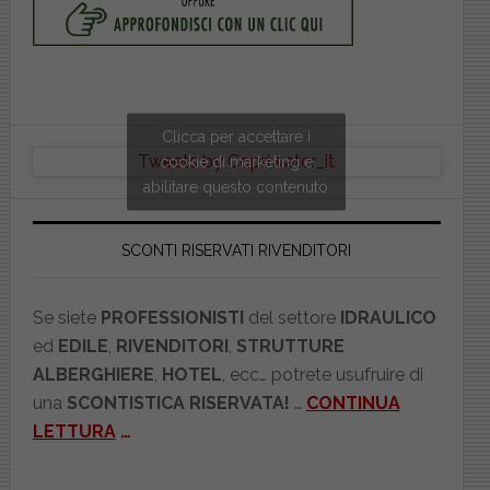
Clicca per accettare i
Tweets by Copriwater_it
cookie di marketing e
abilitare questo contenuto
SCONTI RISERVATI RIVENDITORI
Se siete
PROFESSIONISTI
del settore
IDRAULICO
ed
EDILE
,
RIVENDITORI
,
STRUTTURE
ALBERGHIERE
,
HOTEL
, ecc… potrete usufruire di
una
SCONTISTICA RISERVATA!
…
CONTINUA
LETTURA
…