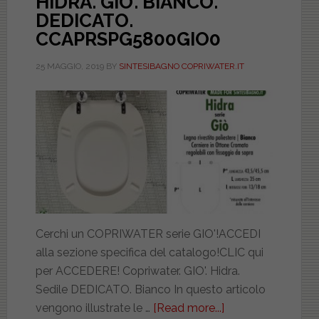
HIDRA. GIO’. BIANCO.
DEDICATO.
CCAPRSPG5800GIO0
25 MAGGIO, 2019
BY
SINTESIBAGNO COPRIWATER.IT
Cerchi un COPRIWATER serie GIO'!ACCEDI
alla sezione specifica del catalogo!CLIC qui
per ACCEDERE! Copriwater. GIO'. Hidra.
Sedile DEDICATO. Bianco In questo articolo
vengono illustrate le …
[Read more...]
about