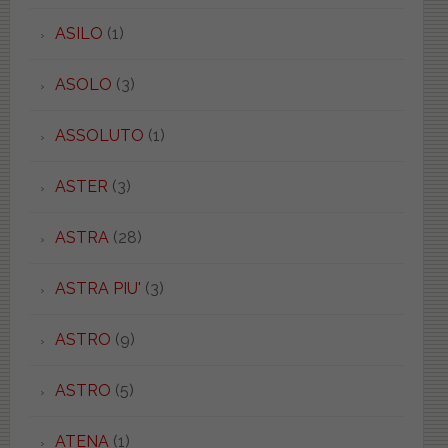
ASILO
(1)
ASOLO
(3)
ASSOLUTO
(1)
ASTER
(3)
ASTRA
(28)
ASTRA PIU'
(3)
ASTRO
(9)
ASTRO
(5)
ATENA
(1)