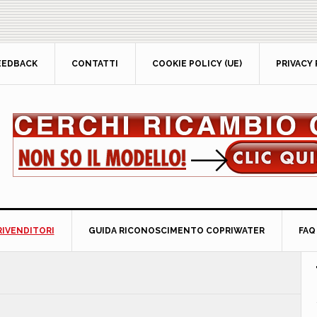
EEDBACK
CONTATTI
COOKIE POLICY (UE)
PRIVACY 
RIVENDITORI
GUIDA RICONOSCIMENTO COPRIWATER
FAQ
P
S