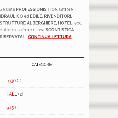
Se siete
PROFESSIONISTI
del settore
IDRAULICO
ed
EDILE
,
RIVENDITORI
,
STRUTTURE ALBERGHIERE
,
HOTEL
, ecc…
potrete usufruire di una
SCONTISTICA
RISERVATA!
…
CONTINUA LETTURA
…
CATEGORIE
1930
(1)
4ALL
(2)
9.15
(1)
×