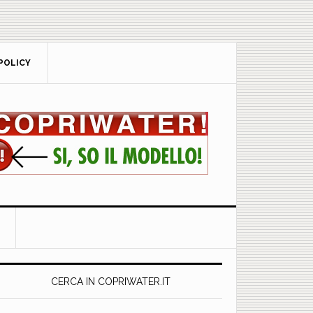
POLICY
rimary
idebar
CERCA IN COPRIWATER.IT