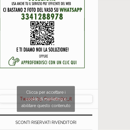
Clicca per accettare i
Tweets by Copriwater_it
cookie di marketing e
abilitare questo contenuto
SCONTI RISERVATI RIVENDITORI