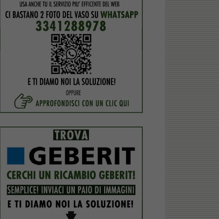
1IDEA