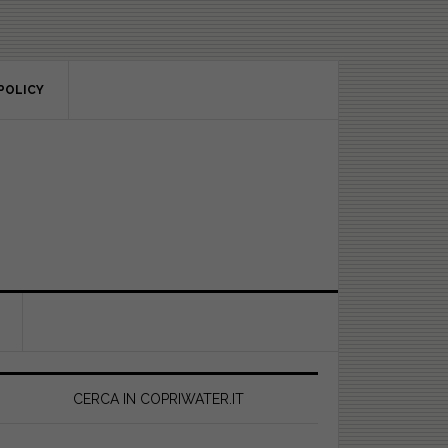
POLICY
rimary
idebar
CERCA IN COPRIWATER.IT