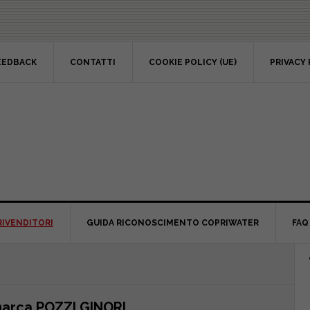
EEDBACK
CONTATTI
COOKIE POLICY (UE)
PRIVACY 
RIVENDITORI
GUIDA RICONOSCIMENTO COPRIWATER
FAQ
P
S
marca POZZI GINORI