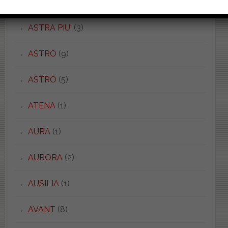
ASTRA
(28)
ASTRA PIU'
(3)
ASTRO
(9)
ASTRO
(5)
ATENA
(1)
AURA
(1)
AURORA
(2)
AUSILIA
(1)
AVANT
(8)