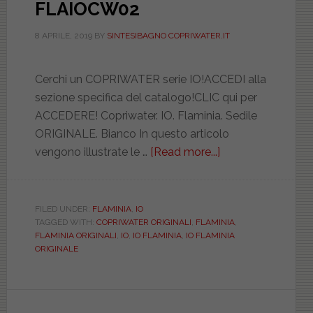
FLAIOCW02
8 APRILE, 2019
BY
SINTESIBAGNO COPRIWATER.IT
Cerchi un COPRIWATER serie IO!ACCEDI alla
sezione specifica del catalogo!CLIC qui per
ACCEDERE! Copriwater. IO. Flaminia. Sedile
ORIGINALE. Bianco In questo articolo
vengono illustrate le …
[Read more...]
about
FLAMINIA.
IO
VASO
FILED UNDER:
FLAMINIA
,
IO
TAGGED WITH:
COPRIWATER ORIGINALI
,
FLAMINIA
,
SOSPESO.
FLAMINIA ORIGINALI
,
IO
,
IO FLAMINIA
,
IO FLAMINIA
ORIGINALE.
ORIGINALE
FLAIOCW02