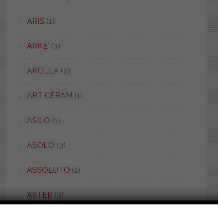
ARIS
(1)
ARKE'
(3)
AROLLA
(2)
ART CERAM
(1)
ASILO
(1)
ASOLO
(3)
ASSOLUTO
(1)
ASTER
(3)