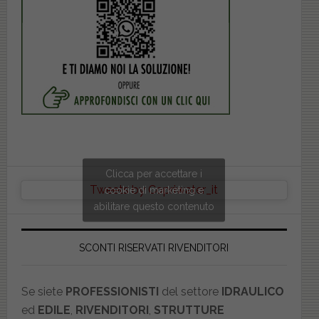
Clicca per accettare i
Tweets by Copriwater_it
cookie di marketing e
abilitare questo contenuto
SCONTI RISERVATI RIVENDITORI
Se siete
PROFESSIONISTI
del settore
IDRAULICO
ed
EDILE
,
RIVENDITORI
,
STRUTTURE