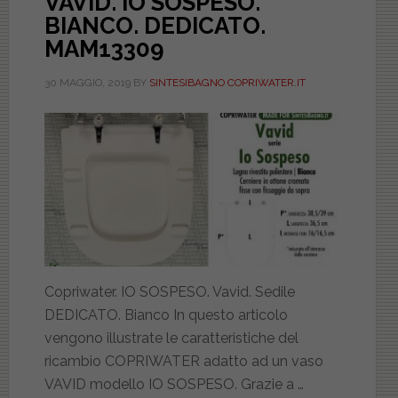
VAVID. IO SOSPESO.
BIANCO. DEDICATO.
MAM13309
30 MAGGIO, 2019
BY
SINTESIBAGNO COPRIWATER.IT
Copriwater. IO SOSPESO. Vavid. Sedile
DEDICATO. Bianco In questo articolo
vengono illustrate le caratteristiche del
ricambio COPRIWATER adatto ad un vaso
VAVID modello IO SOSPESO. Grazie a …