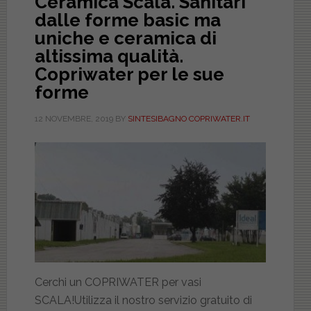
Ceramica Scala. Sanitari
dalle forme basic ma
uniche e ceramica di
altissima qualità.
Copriwater per le sue
forme
12 NOVEMBRE, 2019
BY
SINTESIBAGNO COPRIWATER.IT
Cerchi un COPRIWATER per vasi
SCALA!Utilizza il nostro servizio gratuito di