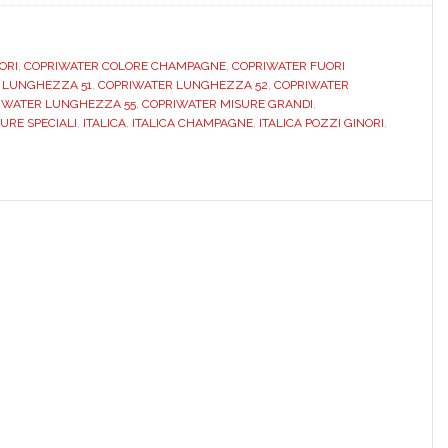
GINORI.
ITALICA.
RI
,
COPRIWATER COLORE CHAMPAGNE
,
COPRIWATER FUORI
CHAMPAGNE.
LUNGHEZZA 51
,
COPRIWATER LUNGHEZZA 52
,
COPRIWATER
DEDICATO.
WATER LUNGHEZZA 55
,
COPRIWATER MISURE GRANDI
,
DILITALICHM
RE SPECIALI
,
ITALICA
,
ITALICA CHAMPAGNE
,
ITALICA POZZI GINORI
,