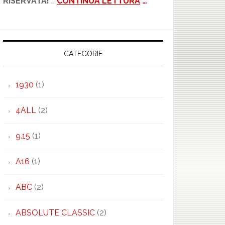
RISERVATA!
…
CONTINUA LETTURA
…
CATEGORIE
1930
(1)
4ALL
(2)
9.15
(1)
A16
(1)
ABC
(2)
ABSOLUTE CLASSIC
(2)