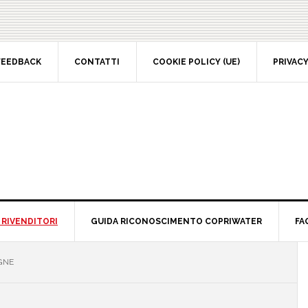
EEDBACK
CONTATTI
COOKIE POLICY (UE)
PRIVACY 
RIVENDITORI
GUIDA RICONOSCIMENTO COPRIWATER
FAQ
P
NE
S