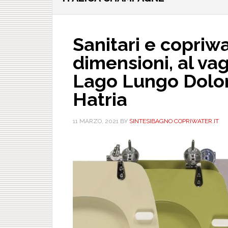
Sanitari e copriwa
dimensioni, al vagl
Lago Lungo Dolom
Hatria
11 MARZO, 2021
BY
SINTESIBAGNO COPRIWATER.IT