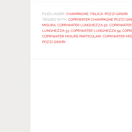
FILED UNDER:
CHAMPAGNE
,
ITALICA
,
POZZI GINORI
TAGGED WITH:
COPRIWATER CHAMPAGNE POZZI GINO
MISURA
,
COPRIWATER LUNGHEZZA 50
,
COPRIWATER 
LUNGHEZZA 53
,
COPRIWATER LUNGHEZZA 54
,
COPRI
COPRIWATER MISURE PARTICOLARI
,
COPRIWATER MISU
POZZI GINORI