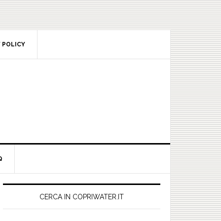
POLICY
rimary
idebar
CERCA IN COPRIWATER.IT