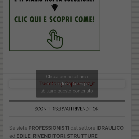
Clicca per accettare i
Tweets by Copriwater_it
cookie di marketing e
abilitare questo contenuto
SCONTI RISERVATI RIVENDITORI
Se siete
PROFESSIONISTI
del settore
IDRAULICO
ed
EDILE
,
RIVENDITORI
,
STRUTTURE