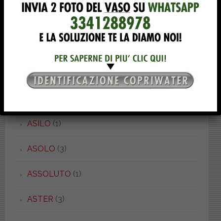
ARIS
(1)
ARKE'
(3)
AROLLA
(2)
ART CERAM
(1)
ASILO
(1)
ASOLO
(3)
ASSOLUTO
(1)
ASTER
(3)