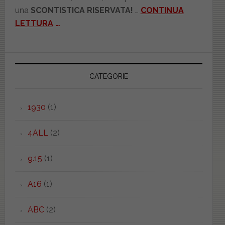
una
SCONTISTICA RISERVATA!
…
CONTINUA
LETTURA
…
CATEGORIE
1930
(1)
4ALL
(2)
9.15
(1)
A16
(1)
ABC
(2)