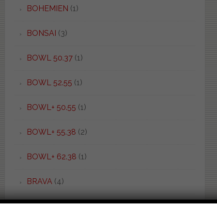
BOHEMIEN
(1)
BONSAI
(3)
BOWL 50.37
(1)
BOWL 52.55
(1)
BOWL+ 50.55
(1)
BOWL+ 55.38
(2)
BOWL+ 62.38
(1)
BRAVA
(4)
BRENTA
(2)