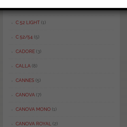
BRIO
(3)
C 52 LIGHT
(1)
C 52/54
(5)
CADORE
(3)
CALLA
(8)
CANNES
(5)
CANOVA
(7)
CANOVA MONO
(1)
CANOVA ROYAL
(2)