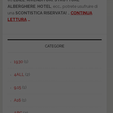
ALBERGHIERE
,
HOTEL
, ecc… potrete usufruire di
una
SCONTISTICA RISERVATA!
…
CONTINUA
LETTURA
…
CATEGORIE
1930
(1)
4ALL
(2)
9.15
(1)
A16
(1)