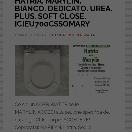
HATRIA. MARYLIN.
BIANCO. DEDICATO. UREA.
PLUS. SOFT CLOSE.
ICIEU700CSSOMARY
2 MAGGIO, 2019
BY
SINTESIBAGNO COPRIWATER.IT
Cerchi un COPRIWATER serie
MARYLIN!ACCEDI alla sezione specifica del
catalogo!CLIC qui per ACCEDERE!
Copriwater. MARILYN. Hatria. Sedile