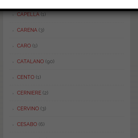
CAPELLA
(1)
CARENA
(3)
CARO
(1)
CATALANO
(90)
CENTO
(1)
CERNIERE
(2)
CERVINO
(3)
CESABO
(6)