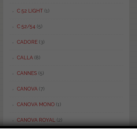
C 52 LIGHT
(1)
C 52/54
(5)
CADORE
(3)
CALLA
(8)
CANNES
(5)
CANOVA
(7)
CANOVA MONO
(1)
CANOVA ROYAL
(2)
CANTICA
(1)