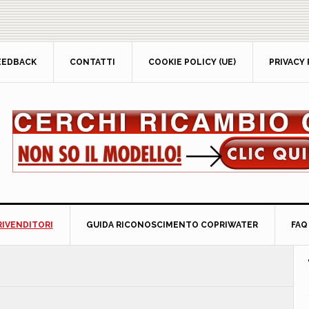
EEDBACK
CONTATTI
COOKIE POLICY (UE)
PRIVACY 
RIVENDITORI
GUIDA RICONOSCIMENTO COPRIWATER
FAQ
P
S