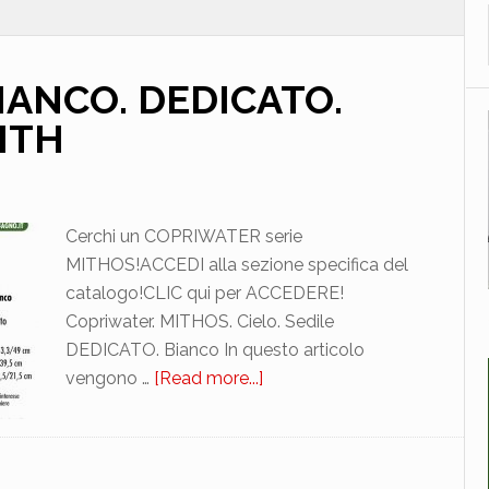
BIANCO. DEDICATO.
ITH
Cerchi un COPRIWATER serie
MITHOS!ACCEDI alla sezione specifica del
catalogo!CLIC qui per ACCEDERE!
Copriwater. MITHOS. Cielo. Sedile
DEDICATO. Bianco In questo articolo
vengono …
[Read more...]
about
CIELO.
MITHOS.
BIANCO.