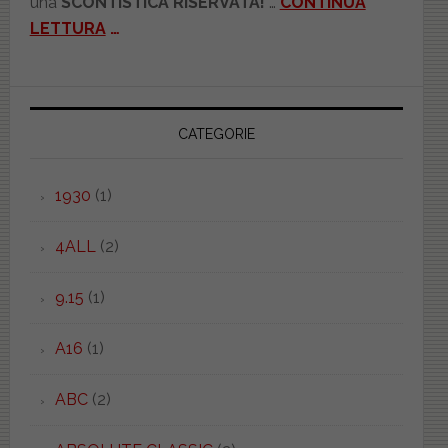
una
SCONTISTICA RISERVATA!
…
CONTINUA
LETTURA
…
CATEGORIE
1930
(1)
4ALL
(2)
9.15
(1)
A16
(1)
ABC
(2)