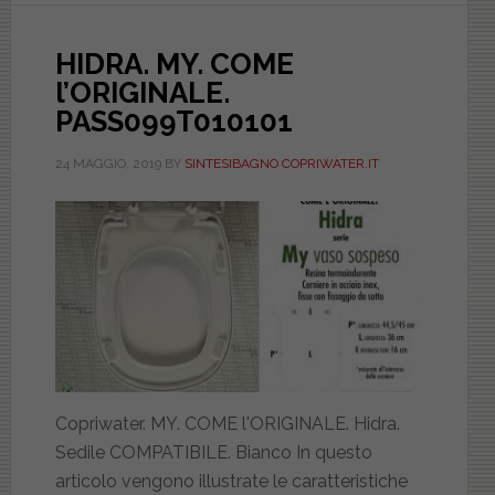
ICIEU701NORMMYHI
HIDRA. MY. COME
l’ORIGINALE.
PASS099T010101
24 MAGGIO, 2019
BY
SINTESIBAGNO COPRIWATER.IT
Copriwater. MY. COME l'ORIGINALE. Hidra.
Sedile COMPATIBILE. Bianco In questo
articolo vengono illustrate le caratteristiche