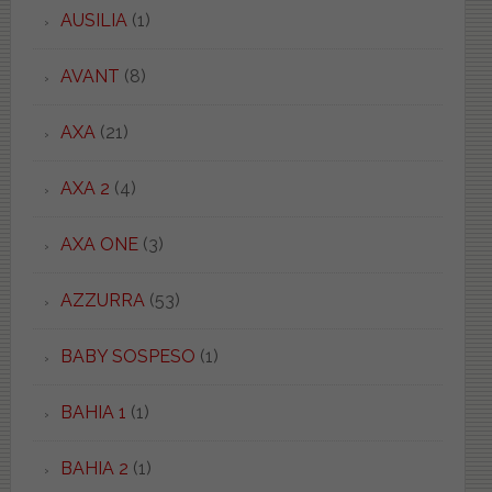
AUSILIA
(1)
AVANT
(8)
AXA
(21)
AXA 2
(4)
AXA ONE
(3)
AZZURRA
(53)
BABY SOSPESO
(1)
BAHIA 1
(1)
BAHIA 2
(1)