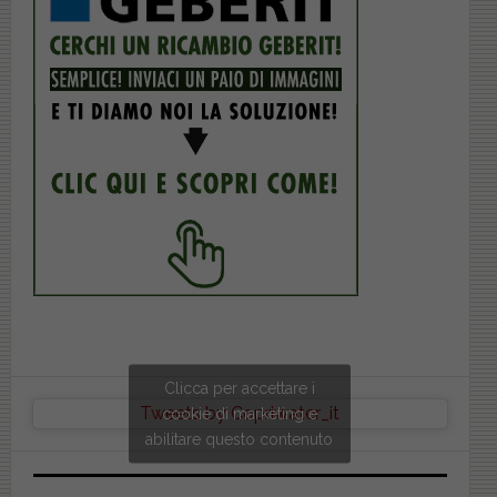
Clicca per accettare i
Tweets by Copriwater_it
cookie di marketing e
abilitare questo contenuto