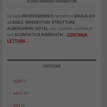
SCONTI RISERVATI RIVENDITORI
Se siete
PROFESSIONISTI
del settore
IDRAULICO
ed
EDILE
,
RIVENDITORI
,
STRUTTURE
ALBERGHIERE
,
HOTEL
, ecc… potrete usufruire di
una
SCONTISTICA RISERVATA!
…
CONTINUA
LETTURA
…
CATEGORIE
1930
(1)
4ALL
(2)
9.15
(1)