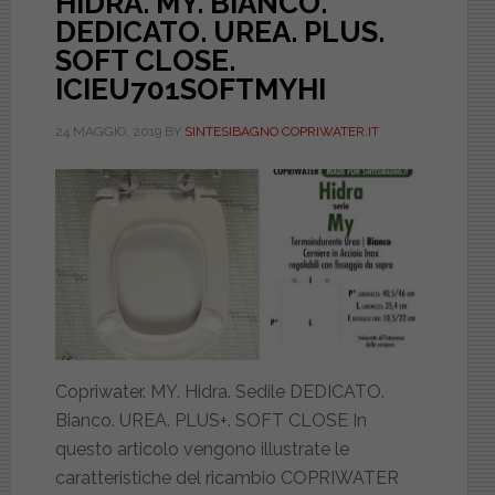
HIDRA. MY. BIANCO.
DEDICATO. UREA. PLUS.
SOFT CLOSE.
ICIEU701SOFTMYHI
24 MAGGIO, 2019
BY
SINTESIBAGNO COPRIWATER.IT
Copriwater. MY. Hidra. Sedile DEDICATO.
Bianco. UREA. PLUS+. SOFT CLOSE In
questo articolo vengono illustrate le
caratteristiche del ricambio COPRIWATER