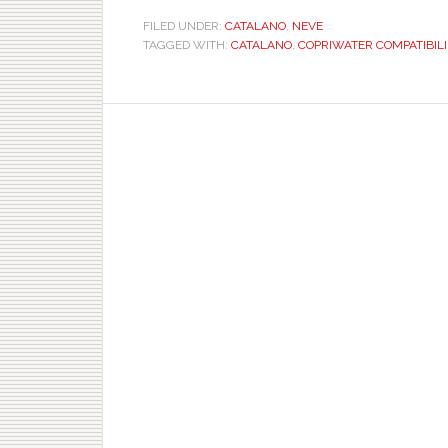
FILED UNDER:
CATALANO
,
NEVE
TAGGED WITH:
CATALANO
,
COPRIWATER COMPATIBILI
,