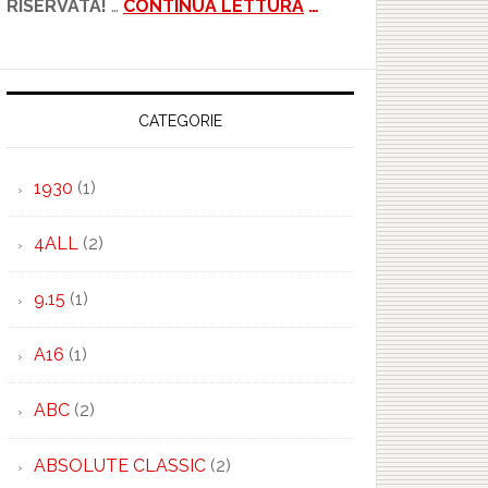
RISERVATA!
…
CONTINUA LETTURA
…
CATEGORIE
1930
(1)
4ALL
(2)
9.15
(1)
A16
(1)
ABC
(2)
ABSOLUTE CLASSIC
(2)