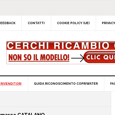
EEDBACK
CONTATTI
COOKIE POLICY (UE)
PRIVACY 
RIVENDITORI
GUIDA RICONOSCIMENTO COPRIWATER
FAQ
P
S