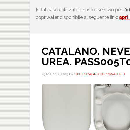
In tal caso utilizzate il nostro servizio per
l'i
copriwater disponibile al seguente link:
apri 
CATALANO. NEVE.
UREA. PASS005T
29 MARZO, 2019
BY
SINTESIBAGNO COPRIWATER.IT