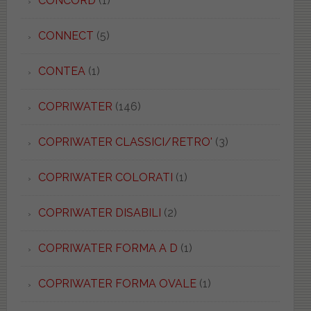
CONCORD
(1)
CONNECT
(5)
CONTEA
(1)
COPRIWATER
(146)
COPRIWATER CLASSICI/RETRO'
(3)
COPRIWATER COLORATI
(1)
COPRIWATER DISABILI
(2)
COPRIWATER FORMA A D
(1)
COPRIWATER FORMA OVALE
(1)