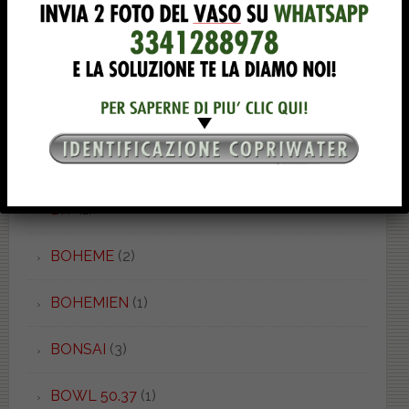
BELLE ARTI
(1)
BELLINI
(1)
BETA
(4)
BIARRIZ
(1)
BIT
(1)
BOHEME
(2)
BOHEMIEN
(1)
BONSAI
(3)
BOWL 50.37
(1)