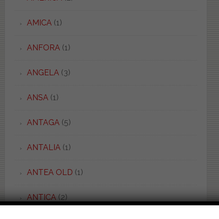
AMICA
(1)
ANFORA
(1)
ANGELA
(3)
ANSA
(1)
ANTAGA
(5)
ANTALIA
(1)
ANTEA OLD
(1)
ANTICA
(2)