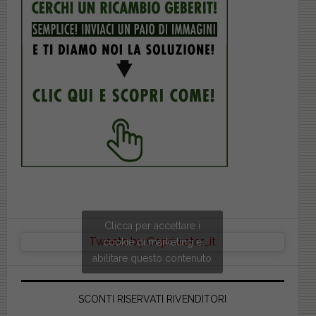
Clicca per accettare i
Tweets by Copriwater_it
cookie di marketing e
abilitare questo contenuto
SCONTI RISERVATI RIVENDITORI