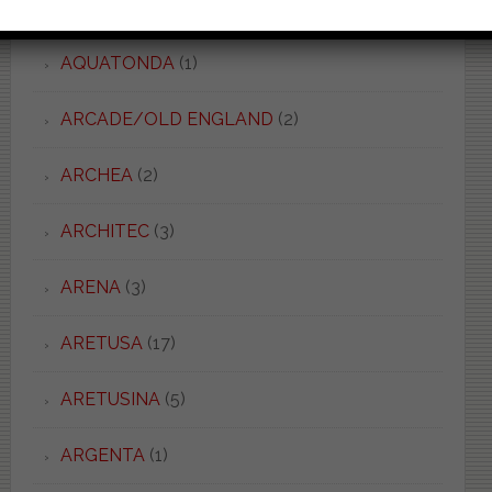
APP
(2)
AQUATONDA
(1)
ARCADE/OLD ENGLAND
(2)
ARCHEA
(2)
ARCHITEC
(3)
ARENA
(3)
ARETUSA
(17)
ARETUSINA
(5)
ARGENTA
(1)