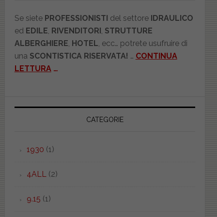
Se siete
PROFESSIONISTI
del settore
IDRAULICO
ed
EDILE
,
RIVENDITORI
,
STRUTTURE
ALBERGHIERE
,
HOTEL
, ecc… potrete usufruire di
una
SCONTISTICA RISERVATA!
…
CONTINUA
LETTURA
…
CATEGORIE
1930
(1)
4ALL
(2)
9.15
(1)