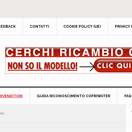
EEDBACK
CONTATTI
COOKIE POLICY (UE)
PRIVACY 
RIVENDITORI
GUIDA RICONOSCIMENTO COPRIWATER
FAQ
P
AS
S