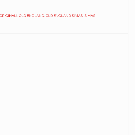
ENGLAND.
ORIGINALE.
ORIGINALI
,
OLD ENGLAND
,
OLD ENGLAND SIMAS
,
SIMAS
SIMAR002