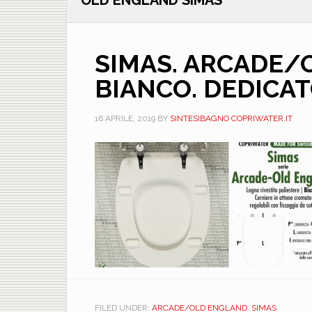
OLD ENGLAND SIMAS
SIMAS. ARCADE/
BIANCO. DEDICAT
16 APRILE, 2019
BY
SINTESIBAGNO COPRIWATER.IT
FILED UNDER:
ARCADE/OLD ENGLAND
,
SIMAS