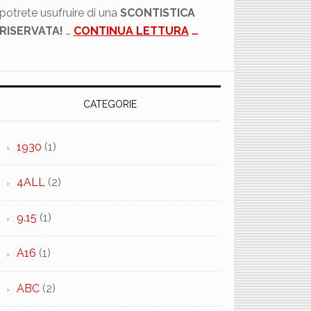
potrete usufruire di una
SCONTISTICA
RISERVATA!
…
CONTINUA LETTURA
…
CATEGORIE
1930
(1)
4ALL
(2)
9.15
(1)
A16
(1)
ABC
(2)