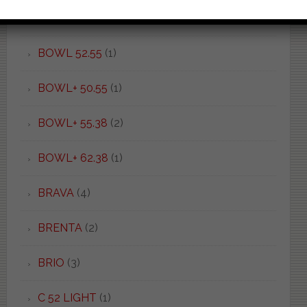
BOWL 50.37
(1)
BOWL 52.55
(1)
BOWL+ 50.55
(1)
BOWL+ 55.38
(2)
BOWL+ 62.38
(1)
BRAVA
(4)
BRENTA
(2)
BRIO
(3)
C 52 LIGHT
(1)