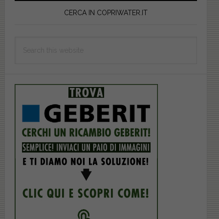
Sidebar
CERCA IN COPRIWATER.IT
Search
this
website