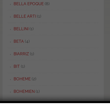
BELLA EPOQUE
(8)
BELLE ARTI
(1)
BELLINI
(1)
BETA
(4)
BIARRIZ
(1)
BIT
(1)
BOHEME
(2)
BOHEMIEN
(1)
BONSAI
(3)