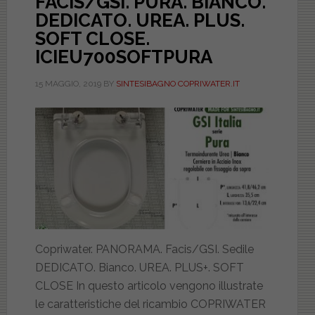
FACIS/GSI. PURA. BIANCO.
DEDICATO. UREA. PLUS.
SOFT CLOSE.
ICIEU700SOFTPURA
15 MAGGIO, 2019
BY
SINTESIBAGNO COPRIWATER.IT
Copriwater. PANORAMA. Facis/GSI. Sedile
DEDICATO. Bianco. UREA. PLUS+. SOFT
CLOSE In questo articolo vengono illustrate
le caratteristiche del ricambio COPRIWATER