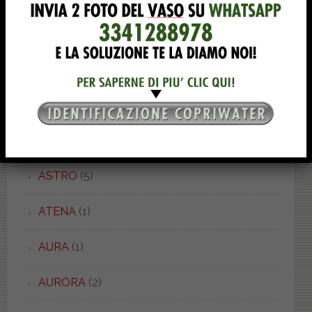
ASTER
(3)
ASTRA
(28)
ASTRA PIU'
(3)
ASTRO
(9)
ASTRO
(5)
ATENA
(1)
AURA
(1)
AURORA
(2)