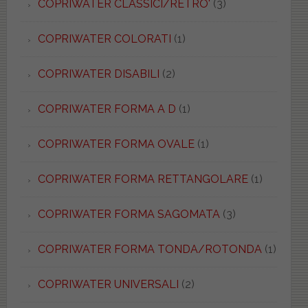
COPRIWATER CLASSICI/RETRO'
(3)
COPRIWATER COLORATI
(1)
COPRIWATER DISABILI
(2)
COPRIWATER FORMA A D
(1)
COPRIWATER FORMA OVALE
(1)
COPRIWATER FORMA RETTANGOLARE
(1)
COPRIWATER FORMA SAGOMATA
(3)
COPRIWATER FORMA TONDA/ROTONDA
(1)
COPRIWATER UNIVERSALI
(2)