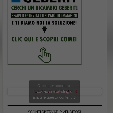
Clicca per accettare i
Tweets by Copriwater_it
cookie di marketing e
abilitare questo contenuto
SCONTI RISERVATI RIVENDITORI