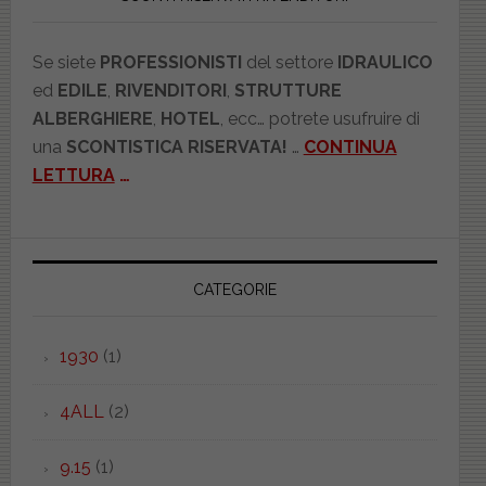
Se siete
PROFESSIONISTI
del settore
IDRAULICO
ed
EDILE
,
RIVENDITORI
,
STRUTTURE
ALBERGHIERE
,
HOTEL
, ecc… potrete usufruire di
una
SCONTISTICA RISERVATA!
…
CONTINUA
LETTURA
…
CATEGORIE
1930
(1)
4ALL
(2)
9.15
(1)