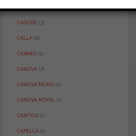
C 52/54
(5)
CADORE
(3)
CALLA
(8)
CANNES
(5)
CANOVA
(7)
CANOVA MONO
(1)
CANOVA ROYAL
(2)
CANTICA
(1)
CAPELLA
(1)