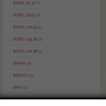
BOWL 50.37
(1)
BOWL 52.55
(1)
BOWL+ 50.55
(1)
BOWL+ 55.38
(2)
BOWL+ 62.38
(1)
BRAVA
(4)
BRENTA
(2)
BRIO
(3)
C 52 LIGHT
(1)