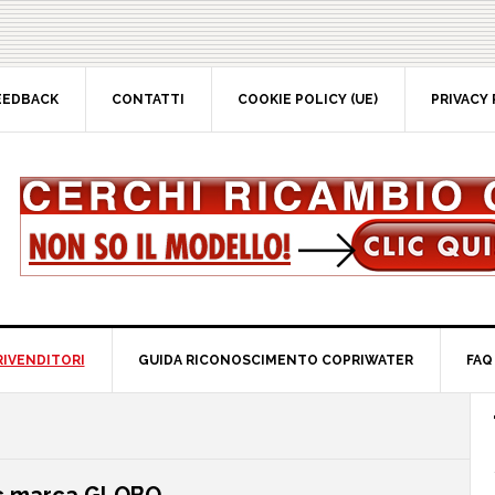
EEDBACK
CONTATTI
COOKIE POLICY (UE)
PRIVACY 
RIVENDITORI
GUIDA RICONOSCIMENTO COPRIWATER
FAQ
P
S