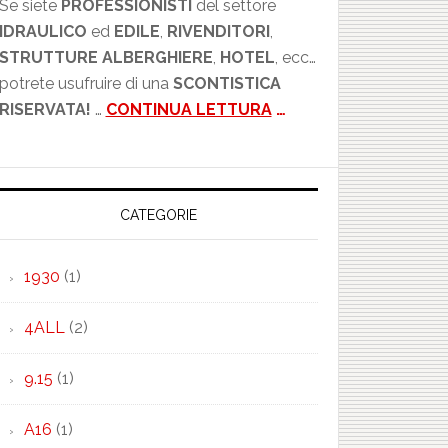
Se siete
PROFESSIONISTI
del settore
IDRAULICO
ed
EDILE
,
RIVENDITORI
,
STRUTTURE ALBERGHIERE
,
HOTEL
, ecc…
potrete usufruire di una
SCONTISTICA
RISERVATA!
…
CONTINUA LETTURA
…
CATEGORIE
1930
(1)
4ALL
(2)
9.15
(1)
A16
(1)