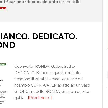
dentificazione
/
riconoscimento
del modello
LINK
IANCO. DEDICATO.
OND
Copriwater. RONDA. Globo. Sedile
DEDICATO. Bianco In questo articolo
vengono illustrate le caratteristiche del
ricambio COPRIWATER adatto ad un vaso
GLOBO modello RONDA. Grazie a questa
guida …
[Read more...]
about
GLOBO.