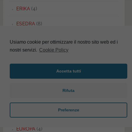
ERIKA
(4)
ESEDRA
(8)
ESEDRA
(1)
Usiamo cookie per ottimizzare il nostro sito web ed i
nostri servizi.
Cookie Policy
ESSENZA
(1)
ETHOS
(1)
Accetta tutti
EURO
(2)
Rifuta
EUROPA
(4)
Preferenze
EUROPA
(5)
EUROPA
(4)