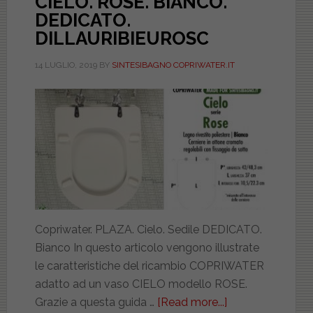
CIELO. ROSE. BIANCO.
DEDICATO.
DILLAURIBIEUROSC
14 LUGLIO, 2019
BY
SINTESIBAGNO COPRIWATER.IT
Copriwater. PLAZA. Cielo. Sedile DEDICATO.
Bianco In questo articolo vengono illustrate
le caratteristiche del ricambio COPRIWATER
adatto ad un vaso CIELO modello ROSE.
Grazie a questa guida …
[Read more...]
about