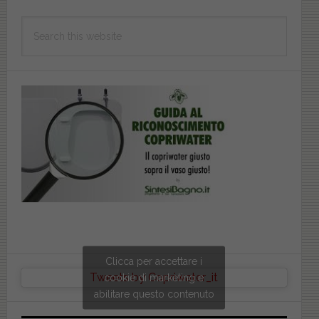
Search
this
website
Clicca per accettare i
Tweets by Copriwater_it
cookie di marketing e
abilitare questo contenuto