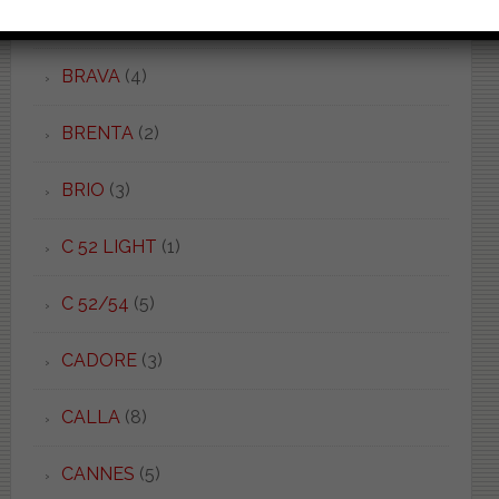
BOWL+ 62.38
(1)
BRAVA
(4)
BRENTA
(2)
BRIO
(3)
C 52 LIGHT
(1)
C 52/54
(5)
CADORE
(3)
CALLA
(8)
CANNES
(5)