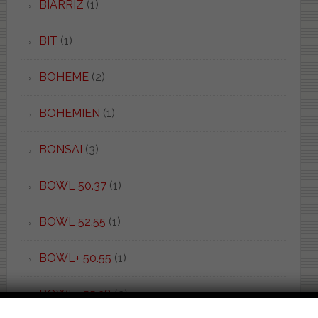
BIARRIZ
(1)
BIT
(1)
BOHEME
(2)
BOHEMIEN
(1)
BONSAI
(3)
BOWL 50.37
(1)
BOWL 52.55
(1)
BOWL+ 50.55
(1)
BOWL+ 55.38
(2)