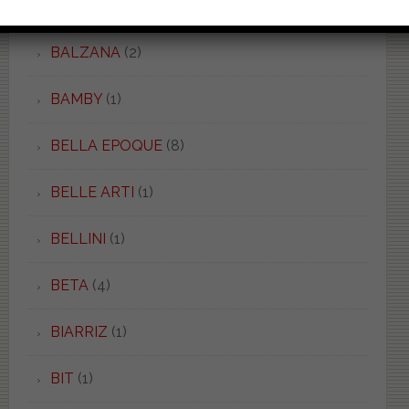
BAIA
(1)
BALZANA
(2)
BAMBY
(1)
BELLA EPOQUE
(8)
BELLE ARTI
(1)
BELLINI
(1)
BETA
(4)
BIARRIZ
(1)
BIT
(1)