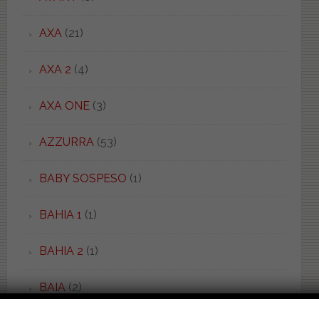
AXA
(21)
AXA 2
(4)
AXA ONE
(3)
AZZURRA
(53)
BABY SOSPESO
(1)
BAHIA 1
(1)
BAHIA 2
(1)
BAIA
(2)