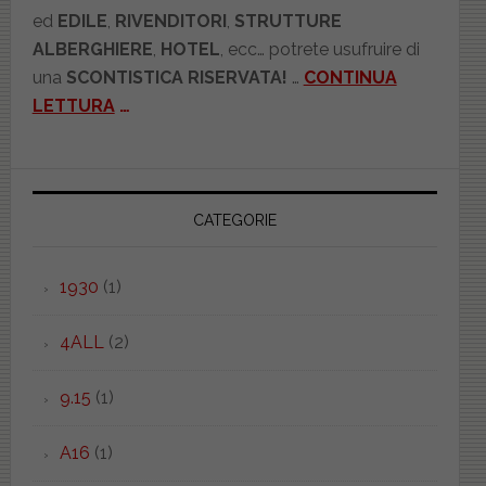
ed
EDILE
,
RIVENDITORI
,
STRUTTURE
ALBERGHIERE
,
HOTEL
, ecc… potrete usufruire di
una
SCONTISTICA RISERVATA!
…
CONTINUA
LETTURA
…
CATEGORIE
1930
(1)
4ALL
(2)
9.15
(1)
A16
(1)