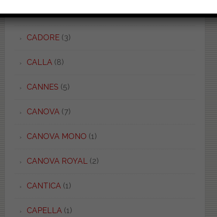
C 52/54
(5)
CADORE
(3)
CALLA
(8)
CANNES
(5)
CANOVA
(7)
CANOVA MONO
(1)
CANOVA ROYAL
(2)
CANTICA
(1)
CAPELLA
(1)