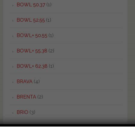
BOWL 50.37
(1)
BOWL 52.55
(1)
BOWL+ 50.55
(1)
BOWL+ 55.38
(2)
BOWL+ 62.38
(1)
BRAVA
(4)
BRENTA
(2)
BRIO
(3)
C 52 LIGHT
(1)