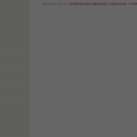
TAGGED WITH:
COPRIWATER DEDICATI
,
KERASAN
,
THE