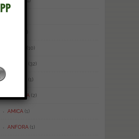
ALFEO
(1)
ALIA
(7)
ALICE
(1)
ALPINA
(10)
ALTHEA
(32)
ALTHEA
(1)
AMERICA
(2)
AMICA
(1)
ANFORA
(1)