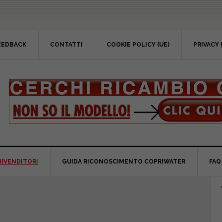
EEDBACK
CONTATTI
COOKIE POLICY (UE)
PRIVACY 
RIVENDITORI
GUIDA RICONOSCIMENTO COPRIWATER
FAQ
P
S