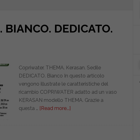
 BIANCO. DEDICATO.
Copriwater. THEMA. Kerasan. Sedile
DEDICATO. Bianco In questo articolo
vengono illustrate le caratteristiche del
ricambio COPRIWATER adatto ad un vaso
KERASAN modello THEMA. Grazie a
questa …
[Read more...]
about
KERASAN.
THEMA.
BIANCO.