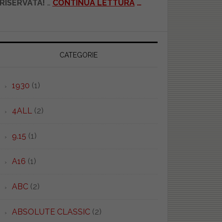
RISERVATA!
…
CONTINUA LETTURA
…
CATEGORIE
1930
(1)
4ALL
(2)
9.15
(1)
A16
(1)
ABC
(2)
ABSOLUTE CLASSIC
(2)