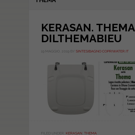
THEMA
KERASAN. THEMA.
DILTHEMABIEU
19 MAGGIO, 2019
BY
SINTESIBAGNO COPRIWATER.IT
FILED UNDER:
KERASAN
,
THEMA