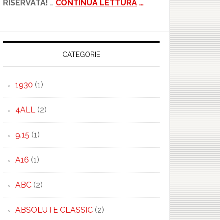
RISERVATA!
…
CONTINUA LETTURA
…
CATEGORIE
1930
(1)
4ALL
(2)
9.15
(1)
A16
(1)
ABC
(2)
ABSOLUTE CLASSIC
(2)