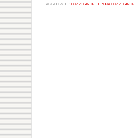
TAGGED WITH:
POZZI GINORI
,
TIRENA POZZI GINORI
,
T