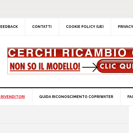
EEDBACK
CONTATTI
COOKIE POLICY (UE)
PRIVACY 
RIVENDITORI
GUIDA RICONOSCIMENTO COPRIWATER
FAQ
P
S