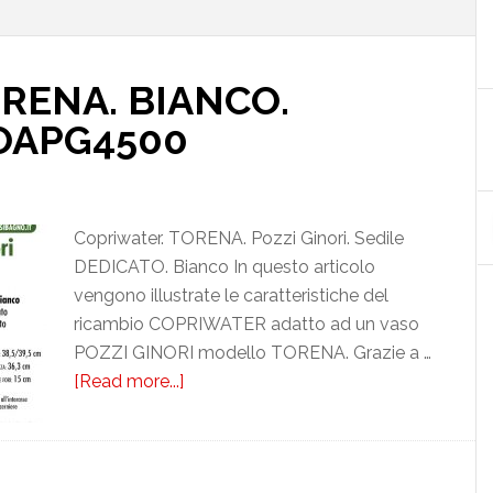
ORENA. BIANCO.
OAPG4500
Copriwater. TORENA. Pozzi Ginori. Sedile
DEDICATO. Bianco In questo articolo
vengono illustrate le caratteristiche del
ricambio COPRIWATER adatto ad un vaso
POZZI GINORI modello TORENA. Grazie a …
[Read more...]
about
POZZI
GINORI.
TORENA.